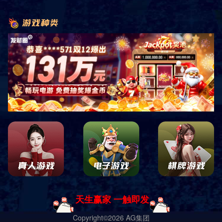
ag体育咨询
体育场馆运营管理
体育场馆融资建设
奥林匹克文化推广
k8凯发发展集团股份有限公司
Copyright © zhongaosport.cn, All Rights Reserved
网站地图
|
网站XML