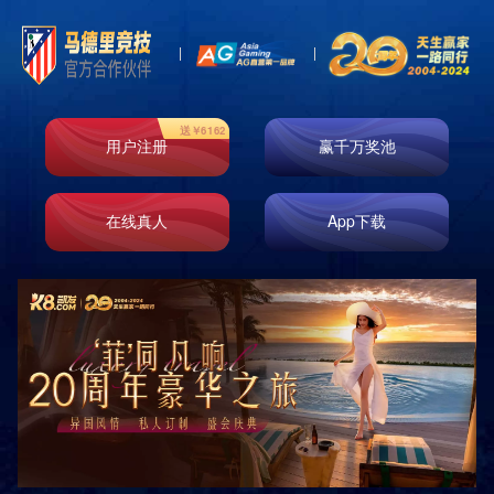
k8凯发天生赢家
一触即发
体育场馆融资建设
通过BOT（建设-运营-移交）、BT（建设-移交）、
PPP（政府和社会资本合作）等模式，为各类体育场馆设
施的规划建设提供专业的建设融资、建设管理、合作开发
方案，通过提高场馆设施功能的完整性与合理性，提升场
馆设施的竞赛功能和经营管理利用水平，实现体育场馆设
施建设投资和运营管理成本的综合平衡。