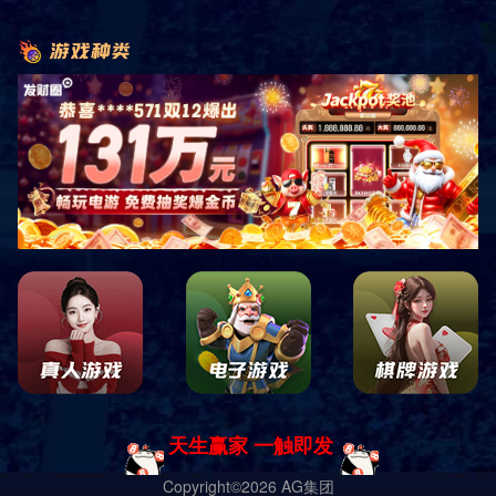
k8凯发发展集团股份有限公司
Copyright © zhongaosport.cn, All Rights Reserved
网站地图
|
网站XML